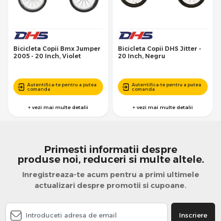
Bicicleta Copii Bmx Jumper
Bicicleta Copii DHS Jitter -
2005 - 20 Inch, Violet
20 Inch, Negru
Autentifica-te pentru a putea
Autentifica-te pentru a putea
comanda
comanda
+ vezi mai multe detalii
+ vezi mai multe detalii
Primesti informatii despre
produse noi, reduceri si multe altele.
Inregistreaza-te acum pentru a primi ultimele
actualizari despre promotii si cupoane.
Inscriere