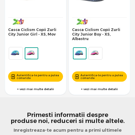
Casca Ciclism Copii Zurli
Casca Ciclism Copii Zurli
City Junior Girl - XS, Mov
City Junior Boy - XS,
Albastru
Autentifica-te pentru a putea
Autentifica-te pentru a putea
comanda
comanda
+ vezi mai multe detalii
+ vezi mai multe detalii
Primesti informatii despre
produse noi, reduceri si multe altele.
Inregistreaza-te acum pentru a primi ultimele