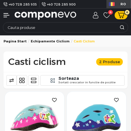
RO
+40 728 285 935
+40 728 285 900
0
0
Pagina Start
Echipamente Ciclism
Casti Ciclism
Casti ciclism
2 Produse
Sorteaza
Sortati crescator in functie de pozitie