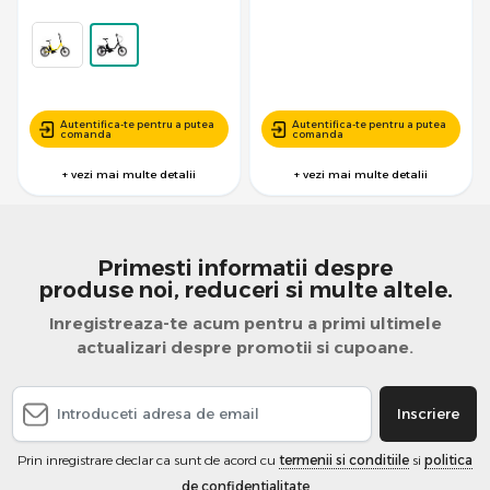
Autentifica-te pentru a putea
Autentifica-te pentru a putea
comanda
comanda
+ vezi mai multe detalii
+ vezi mai multe detalii
Primesti informatii despre
produse noi, reduceri si multe altele.
Inregistreaza-te acum pentru a primi ultimele
actualizari despre promotii si cupoane.
Inscriere
Prin inregistrare declar ca sunt de acord cu
termenii si conditiile
si
politica
de confidentialitate