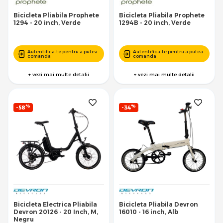
Bicicleta Pliabila Prophete
Bicicleta Pliabila Prophete
1294 - 20 inch, Verde
1294B - 20 inch, Verde
Autentifica-te pentru a putea
Autentifica-te pentru a putea
comanda
comanda
+ vezi mai multe detalii
+ vezi mai multe detalii
%
%
-58
-34
Bicicleta Electrica Pliabila
Bicicleta Pliabila Devron
Devron 20126 - 20 Inch, M,
16010 - 16 inch, Alb
Negru