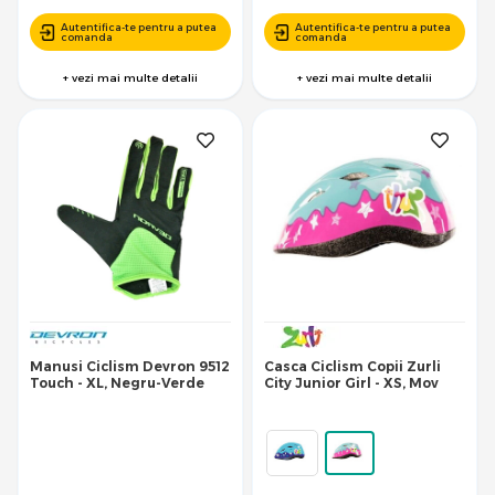
Autentifica-te pentru a putea
Autentifica-te pentru a putea
comanda
comanda
+ vezi mai multe detalii
+ vezi mai multe detalii
Manusi Ciclism Devron 9512
Casca Ciclism Copii Zurli
Touch - XL, Negru-Verde
City Junior Girl - XS, Mov