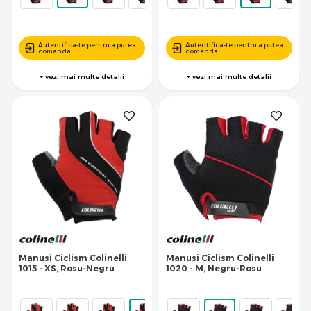
Autentifica-te pentru a putea
Autentifica-te pentru a putea
comanda
comanda
+ vezi mai multe detalii
+ vezi mai multe detalii
Manusi Ciclism Colinelli
Manusi Ciclism Colinelli
1015 - XS, Rosu-Negru
1020 - M, Negru-Rosu