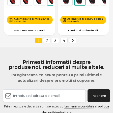
Autentifica-te pentru a putea
Autentifica-te pentru a putea
comanda
comanda
+ vezi mai multe detalii
+ vezi mai multe detalii
1
2
3
4
Primesti informatii despre
produse noi, reduceri si multe altele.
Inregistreaza-te acum pentru a primi ultimele
actualizari despre promotii si cupoane.
Inscriere
Prin inregistrare declar ca sunt de acord cu
termenii si conditiile
si
politica
de confidentialitate