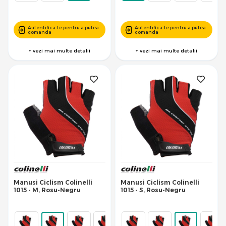
Autentifica-te pentru a putea
Autentifica-te pentru a putea
comanda
comanda
+ vezi mai multe detalii
+ vezi mai multe detalii
Manusi Ciclism Colinelli
Manusi Ciclism Colinelli
1015 - M, Rosu-Negru
1015 - S, Rosu-Negru