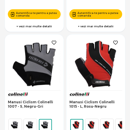
Autentifica-te pentru a putea
Autentifica-te pentru a putea
comanda
comanda
+ vezi mai multe detalii
+ vezi mai multe detalii
Manusi Ciclism Colinelli
Manusi Ciclism Colinelli
1007 - S, Negru-Gri
1015 - L, Rosu-Negru