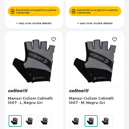
Autentifica-te pentru a putea
Autentifica-te pentru a putea
comanda
comanda
+ vezi mai multe detalii
+ vezi mai multe detalii
Manusi Ciclism Colinelli
Manusi Ciclism Colinelli
1007 - L, Negru-Gri
1007 - M, Negru-Gri