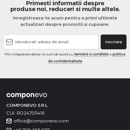
Primesti informatii despre
produse noi, reduceri si multe altele.
Inregistreaza-te acum pentru a primi ultimele
actualizari despre promotii si cupoane.
Inscriere
Prin inregistrare declar ca sunt de acord cu
termenii si conditiile
si
politica
de confidentialitate
COMPONEVO S.R.L.
CUI: RO24705416
office@componevo.com