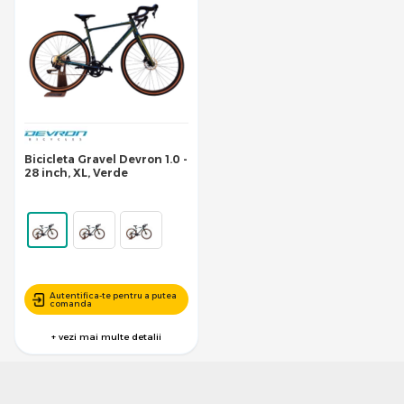
Bicicleta Gravel Devron 1.0 -
28 inch, XL, Verde
Autentifica-te pentru a putea
comanda
+ vezi mai multe detalii