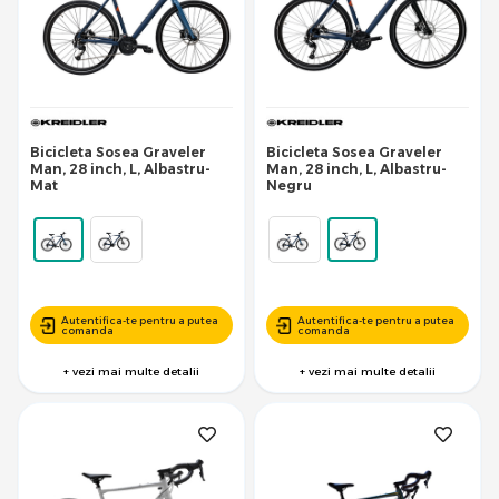
Bicicleta Sosea Graveler
Bicicleta Sosea Graveler
Man, 28 inch, L, Albastru-
Man, 28 inch, L, Albastru-
Mat
Negru
Autentifica-te pentru a putea
Autentifica-te pentru a putea
comanda
comanda
+ vezi mai multe detalii
+ vezi mai multe detalii