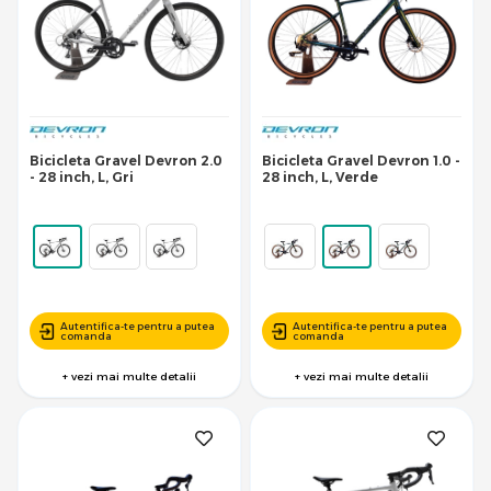
Bicicleta Gravel Devron 2.0
Bicicleta Gravel Devron 1.0 -
- 28 inch, L, Gri
28 inch, L, Verde
Autentifica-te pentru a putea
Autentifica-te pentru a putea
comanda
comanda
+ vezi mai multe detalii
+ vezi mai multe detalii