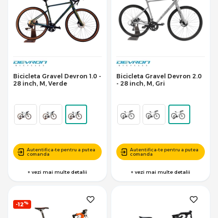
Bicicleta Gravel Devron 1.0 -
Bicicleta Gravel Devron 2.0
28 inch, M, Verde
- 28 inch, M, Gri
Autentifica-te pentru a putea
Autentifica-te pentru a putea
comanda
comanda
+ vezi mai multe detalii
+ vezi mai multe detalii
%
-12