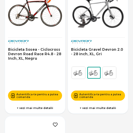
Bicicleta Sosea - Ciclocross
Bicicleta Gravel Devron 2.0
Devron Road Race R4.8 - 28
- 28 inch, XL, Gri
Inch, XL, Negru
Autentifica-te pentru a putea
Autentifica-te pentru a putea
comanda
comanda
+ vezi mai multe detalii
+ vezi mai multe detalii