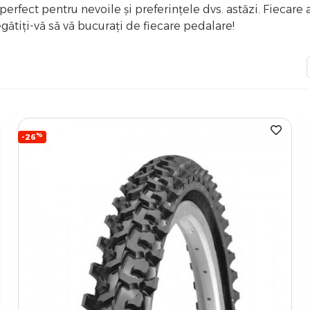
perfect pentru nevoile și preferințele dvs. astăzi. Fiecare
ătiți-vă să vă bucurați de fiecare pedalare!
%
-26