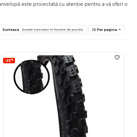
 anvelopă este proiectată cu atenție pentru a vă oferi o
Sorteaza
12 Per pagina
Sortati crescator in functie de pozitie
%
-25