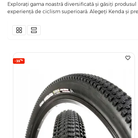
Explorați gama noastră diversificată și găsiți produsul 
experiență de ciclism superioară. Alegeți Kenda și preg
%
-35