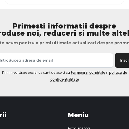
Primesti informatii despre
roduse noi, reduceri si multe altel
te acum pentru a primi ultimele actualizari despre promo
Inscr
Prin inregistrare declar ca sunt de acord cu
termenii si conditiile
si
politica de
confidentialitate
ii
Meniu
Producatori