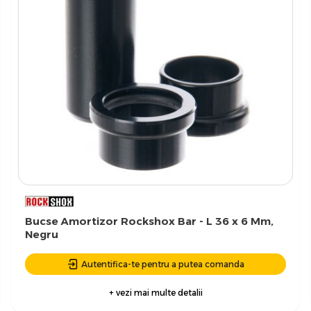
Bucse Amortizor Rockshox Bar - L 36 x 6 Mm,
Negru
Autentifica-te pentru a putea comanda
+ vezi mai multe detalii