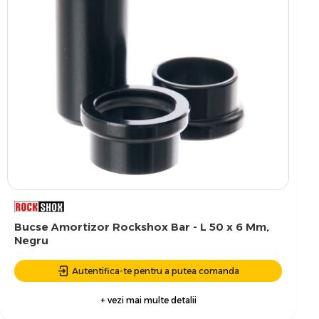
Bucse Amortizor Rockshox Bar - L 50 x 6 Mm,
Negru
Autentifica-te pentru a putea comanda
+ vezi mai multe detalii