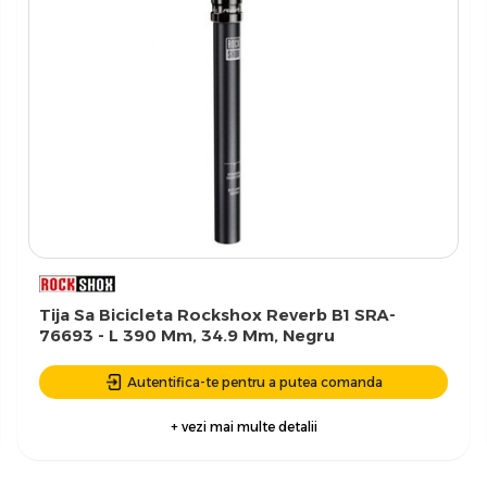
Tija Sa Bicicleta Rockshox Reverb B1 SRA-
76693 - L 390 Mm, 34.9 Mm, Negru
Autentifica-te pentru a putea comanda
+ vezi mai multe detalii