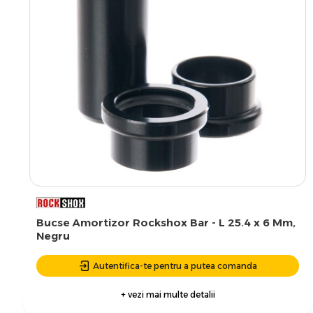
Bucse Amortizor Rockshox Bar - L 25.4 x 6 Mm,
Negru
Autentifica-te pentru a putea comanda
+ vezi mai multe detalii