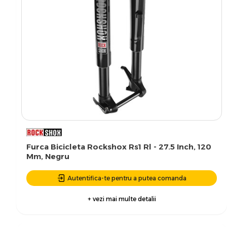
Furca Bicicleta Rockshox Rs1 Rl - 27.5 Inch, 120
Mm, Negru
Autentifica-te pentru a putea comanda
+ vezi mai multe detalii