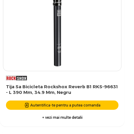
Tija Sa Bicicleta Rockshox Reverb B1 RKS-96631
- L 390 Mm, 34.9 Mm, Negru
Autentifica-te pentru a putea comanda
+ vezi mai multe detalii