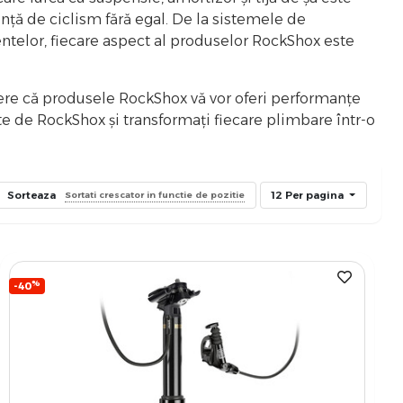
iență de ciclism fără egal. De la sistemele de
entelor, fiecare aspect al produselor RockShox este
dere că produsele RockShox vă vor oferi performanțe
ite de RockShox și transformați fiecare plimbare într-o
Sorteaza
12 Per pagina
Sortati crescator in functie de pozitie
%
-40