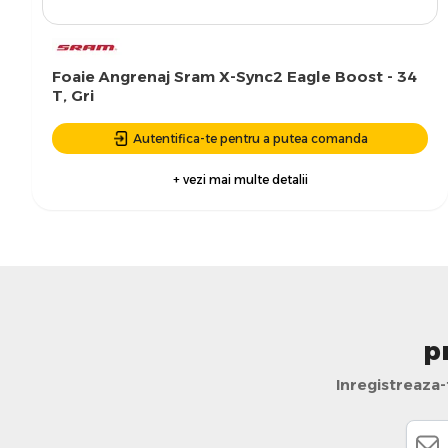
Foaie Angrenaj Sram X-Sync2 Eagle Boost - 34
T, Gri
Autentifica-te pentru a putea comanda
+ vezi mai multe detalii
p
Inregistreaza-