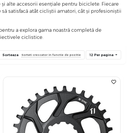
și alte accesorii esențiale pentru biciclete. Fiecare
satisfacă atât cicliștii amatori, cât și profesioniștii
ro pentru a explora gama noastră completă de
ctivele ciclistice.
Sorteaza
12 Per pagina
Sortati crescator in functie de pozitie