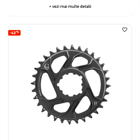
+ vezi mai multe detalii
%
-42