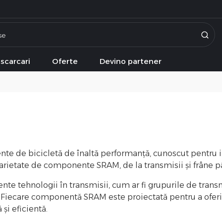
scarcari
Oferte
Devino partener
 de bicicletă de înaltă performanță, cunoscut pentru inov
varietate de componente SRAM, de la transmisii și frâne pâ
e tehnologii în transmisii, cum ar fi grupurile de tran
 Fiecare componentă SRAM este proiectată pentru a oferi p
și eficientă.