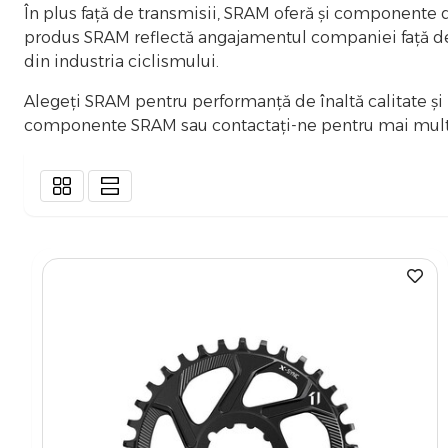
În plus față de transmisii, SRAM oferă și componente de
produs SRAM reflectă angajamentul companiei față de inov
din industria ciclismului.
Alegeți SRAM pentru performanță de înaltă calitate și 
componente SRAM sau contactați-ne pentru mai multe i