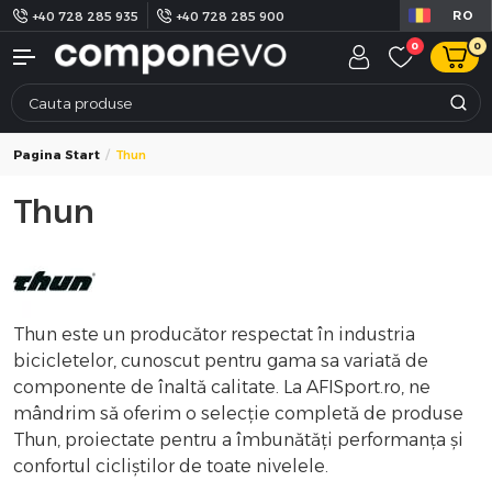
RO
+40 728 285 935
+40 728 285 900
0
0
Pagina Start
Thun
Thun
Thun este un producător respectat în industria
bicicletelor, cunoscut pentru gama sa variată de
componente de înaltă calitate. La AFISport.ro, ne
mândrim să oferim o selecție completă de produse
Thun, proiectate pentru a îmbunătăți performanța și
confortul cicliștilor de toate nivelele.