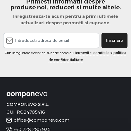
Primesti informatii despre
produse noi, reduceri si multe altele.
Inregistreaza-te acum pentru a primi ultimele
actualizari despre promotii si cupoane.
Inscriere
Prin inregistrare declar ca sunt de acord cu
termenii si conditiile
si
politica
de confidentialitate
COMPONEVO S.R.L.
CUI: RO24705416
office@componevo.com
+40 728 285 935