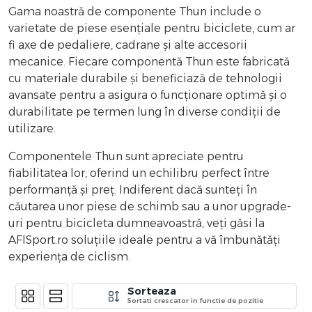
Gama noastră de componente Thun include o
varietate de piese esențiale pentru biciclete, cum ar
fi axe de pedaliere, cadrane și alte accesorii
mecanice. Fiecare componentă Thun este fabricată
cu materiale durabile și beneficiază de tehnologii
avansate pentru a asigura o funcționare optimă și o
durabilitate pe termen lung în diverse condiții de
utilizare.
Componentele Thun sunt apreciate pentru
fiabilitatea lor, oferind un echilibru perfect între
performanță și preț. Indiferent dacă sunteți în
căutarea unor piese de schimb sau a unor upgrade-
uri pentru bicicleta dumneavoastră, veți găsi la
AFISport.ro soluțiile ideale pentru a vă îmbunătăți
experiența de ciclism.
Sorteaza
Sortati crescator in functie de pozitie